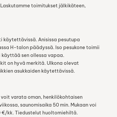
 Laskutamme toimitukset jälkikäteen,
 käytettävissä. Anisissa pesutupa
tassa H-talon päädyssä. Iso pesukone toimii
oi käyttää sen ollessa vapaa.
it on hyvä merkitä. Ulkona olevat
ikkien asukkaiden käytettävissä.
a voit varata oman, henkilökohtaisen
viikossa, saunomisaika 50 min. Mukaan voi
€/kk. Tiedustelut huoltomiehiltä.