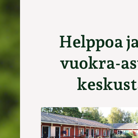
Helppoa ja
vuokra-as
keskust