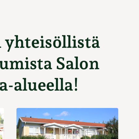
 yhteisöllistä
umista Salon
a-alueella!