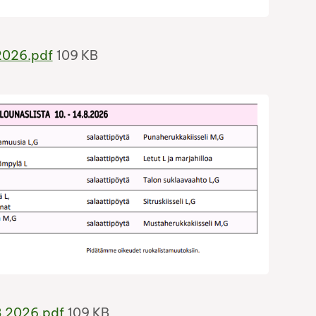
.2026.pdf
109 KB
8.2026.pdf
109 KB