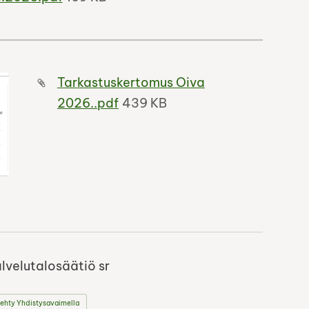
Tarkastuskertomus Oiva
2026..pdf
439 KB
lvelutalosäätiö sr
ehty Yhdistysavaimella