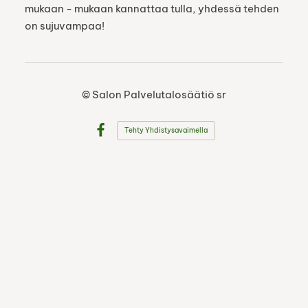
mukaan - mukaan kannattaa tulla, yhdessä tehden
on sujuvampaa!
©
Salon Palvelutalosäätiö sr
Tehty Yhdistysavaimella
Facebook