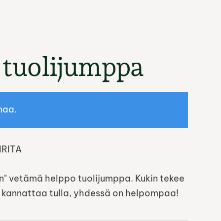
 tuolijumppa
maa.
IRITA
n" vetämä helppo tuolijumppa. Kukin tekee
kannattaa tulla, yhdessä on helpompaa!