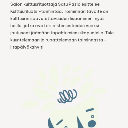
Salon kulttuurituottaja Satu Pasio esittelee
Kulttuuriluotsi-toimintaa. Toiminnan tavoite on
kulttuurin saavutettavuuden lisääminen myös
heille, jotka ovat erilaisten esteiden vuoksi
joutuneet jäämään tapahtumien ulkopuolelle. Tule
kuuntelemaan ja rupattelemaan toiminnasta -
iltapäiväkahvit!