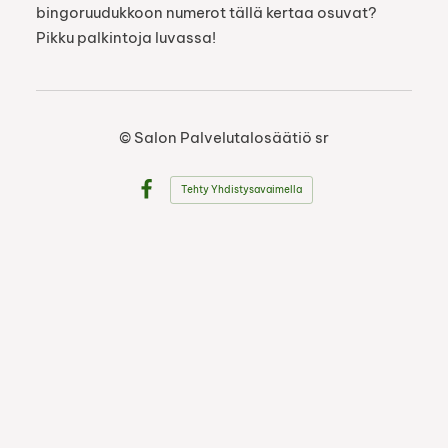
bingoruudukkoon numerot tällä kertaa osuvat?
Pikku palkintoja luvassa!
©
Salon Palvelutalosäätiö sr
Tehty Yhdistysavaimella
Facebook