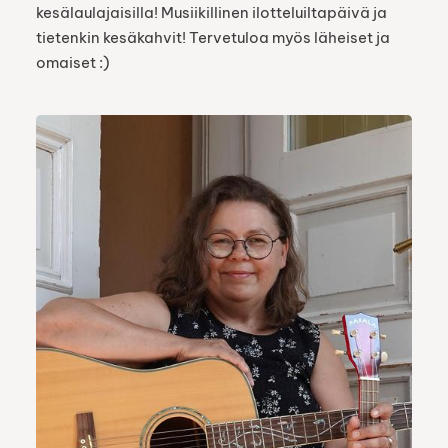
kesälaulajaisilla! Musiikillinen ilotteluiltapäivä ja
tietenkin kesäkahvit! Tervetuloa myös läheiset ja
omaiset :)